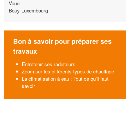
Voue
Bouy-Luxembourg
Bon à savoir pour préparer ses
travaux
Entretenir ses radiateurs
Zoom sur les différents types de chauffage
La climatisation à eau : Tout ce qu'il faut
savoir