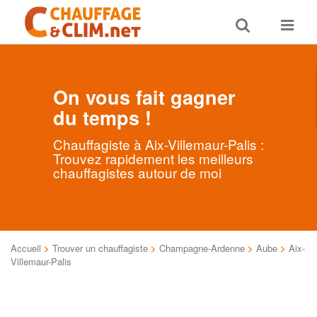
Toggle
Toggle
search
navigat
On vous fait gagner
du temps !
Chauffagiste à Aix-Villemaur-Palis :
Trouvez rapidement les meilleurs
chauffagistes autour de moi
Accueil
>
Trouver un chauffagiste
>
Champagne-Ardenne
>
Aube
>
Aix-
Villemaur-Palis