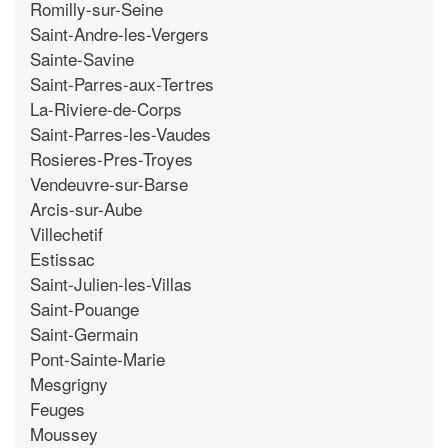
Romilly-sur-Seine
Saint-Andre-les-Vergers
Sainte-Savine
Saint-Parres-aux-Tertres
La-Riviere-de-Corps
Saint-Parres-les-Vaudes
Rosieres-Pres-Troyes
Vendeuvre-sur-Barse
Arcis-sur-Aube
Villechetif
Estissac
Saint-Julien-les-Villas
Saint-Pouange
Saint-Germain
Pont-Sainte-Marie
Mesgrigny
Feuges
Moussey