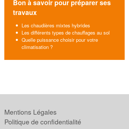
Bon à savoir pour préparer ses
travaux
Les chaudières mixtes hybrides
Les différents types de chauffages au sol
Quelle puissance choisir pour votre
climatisation ?
Mentions Légales
Politique de confidentialité