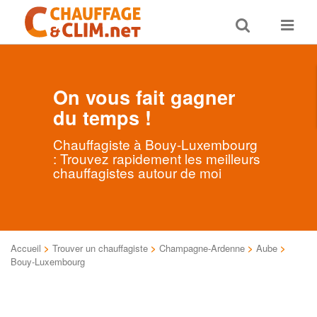
Toggle
Toggle
search
navigat
On vous fait gagner
du temps !
Chauffagiste à Bouy-Luxembourg
: Trouvez rapidement les meilleurs
chauffagistes autour de moi
Accueil
>
Trouver un chauffagiste
>
Champagne-Ardenne
>
Aube
>
Bouy-Luxembourg