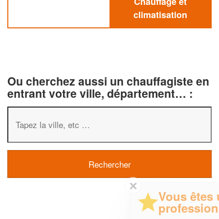
Chauffage et
climatisation
Ou cherchez aussi un chauffagiste en
entrant votre ville, département… :
✕
Vous êtes un
professionnel ?