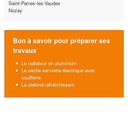
Saint-Parres-les-Vaudes
Nozay
Bon à savoir pour préparer ses
travaux
Le radiateur en aluminium
Le sèche serviette électrique avec
soufflerie
Le plafond rafraîchissant