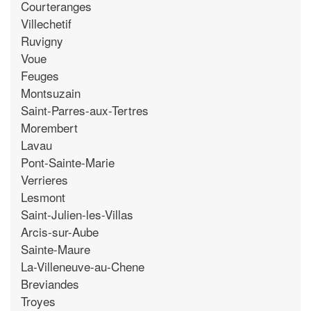
Courteranges
Villechetif
Ruvigny
Voue
Feuges
Montsuzain
Saint-Parres-aux-Tertres
Morembert
Lavau
Pont-Sainte-Marie
Verrieres
Lesmont
Saint-Julien-les-Villas
Arcis-sur-Aube
Sainte-Maure
La-Villeneuve-au-Chene
Breviandes
Troyes