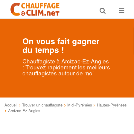
Toggle
Toggle
search
navigat
On vous fait gagner
du temps !
Chauffagiste à Arcizac-Ez-Angles
: Trouvez rapidement les meilleurs
chauffagistes autour de moi
Accueil
>
Trouver un chauffagiste
>
Midi-Pyrénées
>
Hautes-Pyrénées
>
Arcizac-Ez-Angles