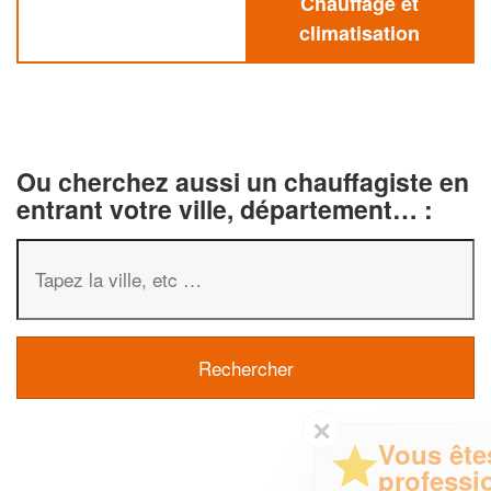
Chauffage et
climatisation
Ou cherchez aussi un chauffagiste en
entrant votre ville, département… :
✕
Vous êtes un
professionnel ?