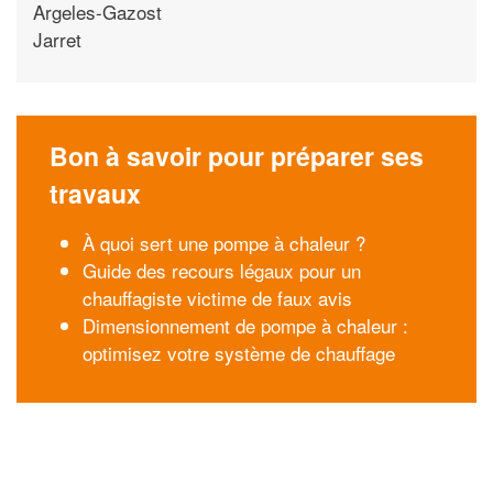
Argeles-Gazost
Jarret
Bon à savoir pour préparer ses
travaux
À quoi sert une pompe à chaleur ?
Guide des recours légaux pour un
chauffagiste victime de faux avis
Dimensionnement de pompe à chaleur :
optimisez votre système de chauffage