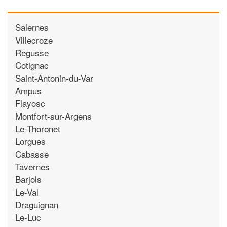
Salernes
Villecroze
Regusse
Cotignac
Saint-Antonin-du-Var
Ampus
Flayosc
Montfort-sur-Argens
Le-Thoronet
Lorgues
Cabasse
Tavernes
Barjols
Le-Val
Draguignan
Le-Luc