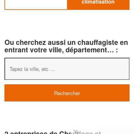
climatisation
Ou cherchez aussi un chauffagiste en
entrant votre ville, département… :
✕
2 entreprises de Chauffage et