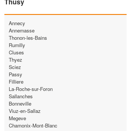
Thusy
Annecy
Annemasse
Thonon-les-Bains
Rumilly
Cluses
Thyez
Sciez
Passy
Filliere
La-Roche-sur-Foron
Sallanches
Bonneville
Viuz-en-Sallaz
Megeve
Chamonix-Mont-Blanc