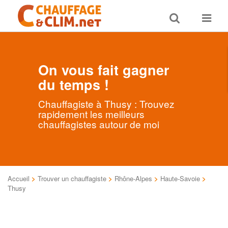
Toggle
Toggle
search
navigat
On vous fait gagner
du temps !
Chauffagiste à Thusy : Trouvez
rapidement les meilleurs
chauffagistes autour de moi
Accueil
>
Trouver un chauffagiste
>
Rhône-Alpes
>
Haute-Savoie
>
Thusy