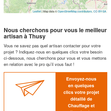
Leaflet
| Map data ©
OpenStreetMap contributors,
CC-BY-SA
Nous cherchons pour vous le meilleur
artisan à Thusy
Vous ne savez pas quel artisan contacter pour votre
projet ? Indiquez-nous en quelques clics votre besoin
ci-dessous, nous cherchons pour vous et vous mettons
en relation avec le pro qu’il vous faut !
Envoyez-nous
en quelques
clics votre projet
détaillé de
Chauffage et