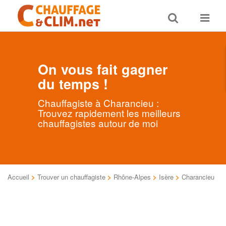
Toggle
Toggle
search
navigat
On vous fait gagner
du temps !
Chauffagiste à Charancieu :
Trouvez rapidement les meilleurs
chauffagistes autour de moi
Accueil
>
Trouver un chauffagiste
>
Rhône-Alpes
>
Isère
>
Charancieu