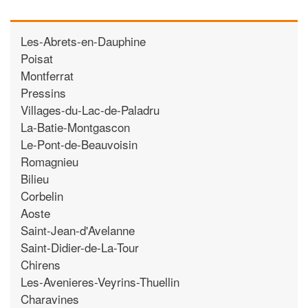
Les-Abrets-en-Dauphine
Poisat
Montferrat
Pressins
Villages-du-Lac-de-Paladru
La-Batie-Montgascon
Le-Pont-de-Beauvoisin
Romagnieu
Bilieu
Corbelin
Aoste
Saint-Jean-d'Avelanne
Saint-Didier-de-La-Tour
Chirens
Les-Avenieres-Veyrins-Thuellin
Charavines