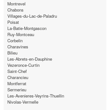
Montrevel
Chabons
Villages-du-Lac-de-Paladru
Poisat
La-Batie-Montgascon
Ruy-Montceau
Corbelin
Charavines
Bilieu
Les-Abrets-en-Dauphine
Vezeronce-Curtin
Saint-Chef
Charancieu
Montferrat
Sermerieu
Les-Avenieres-Veyrins-Thuellin
Nivolas-Vermelle