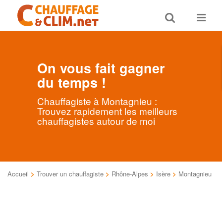
Toggle
Toggle
search
navigat
On vous fait gagner
du temps !
Chauffagiste à Montagnieu :
Trouvez rapidement les meilleurs
chauffagistes autour de moi
Accueil
>
Trouver un chauffagiste
>
Rhône-Alpes
>
Isère
>
Montagnieu