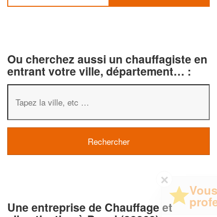
Ou cherchez aussi un chauffagiste en
entrant votre ville, département… :
✕
Vous êtes un
professionnel ?
Une entreprise de Chauffage et