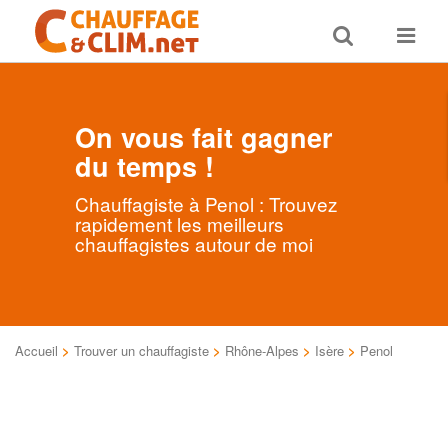
Toggle
Toggle
search
navigat
On vous fait gagner
du temps !
Chauffagiste à Penol : Trouvez
rapidement les meilleurs
chauffagistes autour de moi
Accueil
>
Trouver un chauffagiste
>
Rhône-Alpes
>
Isère
>
Penol