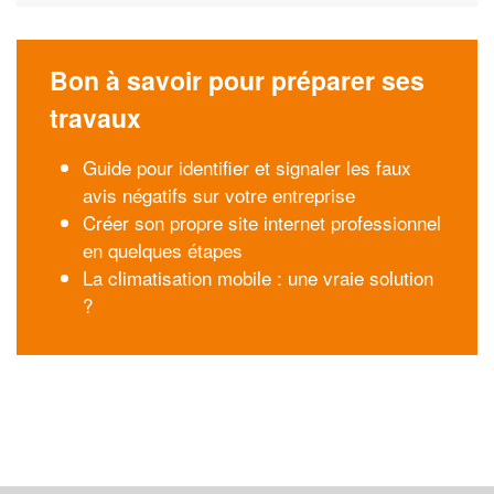
Bon à savoir pour préparer ses
travaux
Guide pour identifier et signaler les faux
avis négatifs sur votre entreprise
Créer son propre site internet professionnel
en quelques étapes
La climatisation mobile : une vraie solution
?