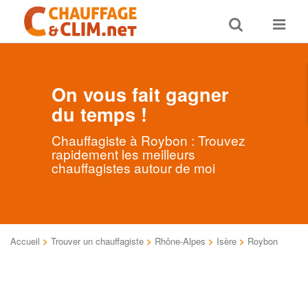
Toggle
Toggle
search
navigat
On vous fait gagner
du temps !
Chauffagiste à Roybon : Trouvez
rapidement les meilleurs
chauffagistes autour de moi
Accueil
>
Trouver un chauffagiste
>
Rhône-Alpes
>
Isère
>
Roybon