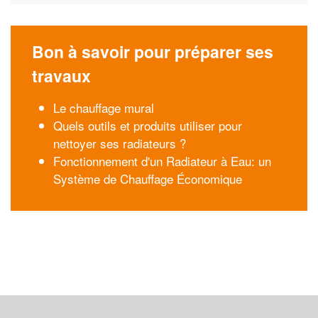
Bon à savoir pour préparer ses
travaux
Le chauffage mural
Quels outils et produits utiliser pour
nettoyer ses radiateurs ?
Fonctionnement d'un Radiateur à Eau: un
Système de Chauffage Économique