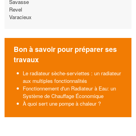
Savasse
Revel
Varacieux
Bon à savoir pour préparer ses
travaux
Le radiateur sèche-serviettes : un radiateur
aux multiples fonctionnalités
Fonctionnement d'un Radiateur à Eau: un
Système de Chauffage Économique
À quoi sert une pompe à chaleur ?