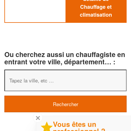
Chauffage et
climatisation
Ou cherchez aussi un chauffagiste en
entrant votre ville, département… :
✕
Vous êtes un
professionnel ?