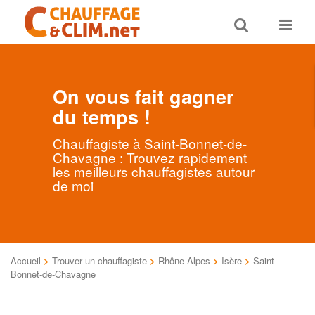
Toggle
Toggle
search
navigat
On vous fait gagner
du temps !
Chauffagiste à Saint-Bonnet-de-
Chavagne : Trouvez rapidement
les meilleurs chauffagistes autour
de moi
Accueil
>
Trouver un chauffagiste
>
Rhône-Alpes
>
Isère
>
Saint-
Bonnet-de-Chavagne