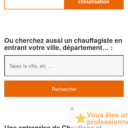
climatisation
Ou cherchez aussi un chauffagiste en
entrant votre ville, département… :
✕
Vous êtes un
professionnel ?
Une entreprise de Chauffage et