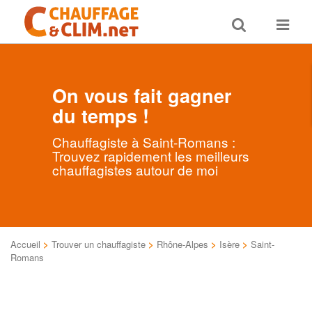
Toggle
Toggle
search
navigat
On vous fait gagner
du temps !
Chauffagiste à Saint-Romans :
Trouvez rapidement les meilleurs
chauffagistes autour de moi
Accueil
>
Trouver un chauffagiste
>
Rhône-Alpes
>
Isère
>
Saint-
Romans