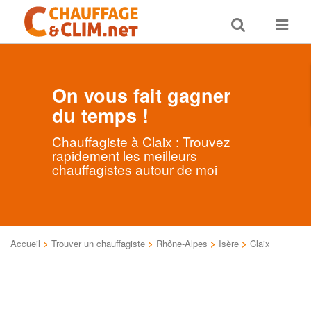
Toggle
Toggle
search
navigat
On vous fait gagner
du temps !
Chauffagiste à Claix : Trouvez
rapidement les meilleurs
chauffagistes autour de moi
Accueil
>
Trouver un chauffagiste
>
Rhône-Alpes
>
Isère
>
Claix