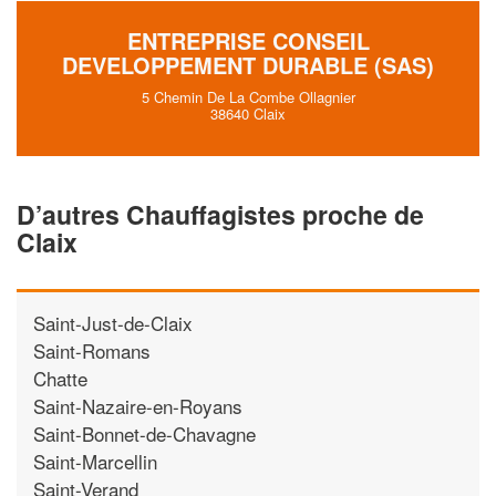
ENTREPRISE CONSEIL
DEVELOPPEMENT DURABLE (SAS)
5 Chemin De La Combe Ollagnier
38640 Claix
D’autres Chauffagistes proche de
Claix
Saint-Just-de-Claix
Saint-Romans
Chatte
Saint-Nazaire-en-Royans
Saint-Bonnet-de-Chavagne
Saint-Marcellin
Saint-Verand