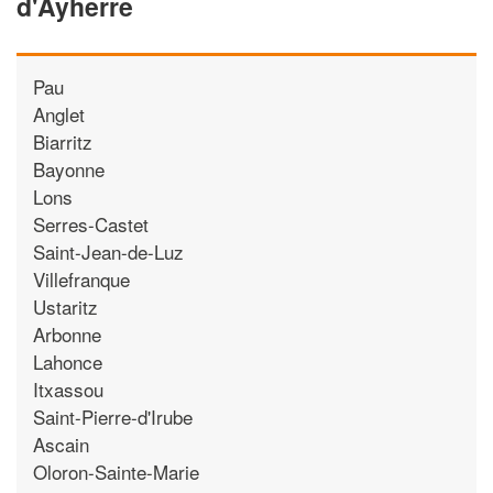
d'Ayherre
Pau
Anglet
Biarritz
Bayonne
Lons
Serres-Castet
Saint-Jean-de-Luz
Villefranque
Ustaritz
Arbonne
Lahonce
Itxassou
Saint-Pierre-d'Irube
Ascain
Oloron-Sainte-Marie