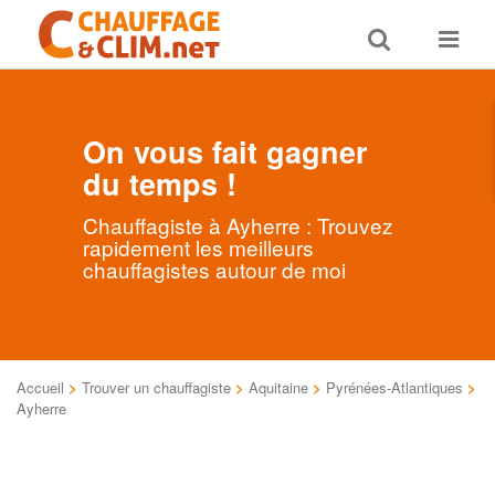
Toggle
Toggle
search
navigat
On vous fait gagner
du temps !
Chauffagiste à Ayherre : Trouvez
rapidement les meilleurs
chauffagistes autour de moi
Accueil
>
Trouver un chauffagiste
>
Aquitaine
>
Pyrénées-Atlantiques
>
Ayherre