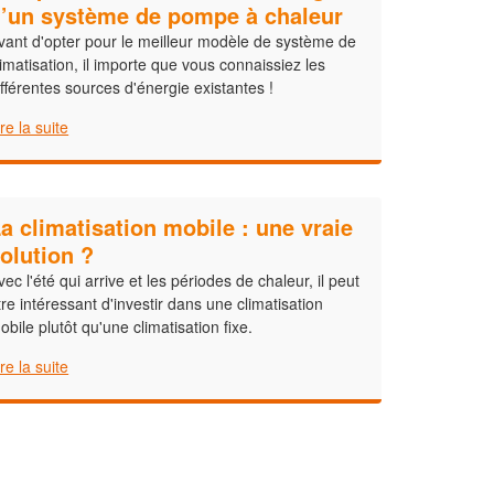
’un système de pompe à chaleur
vant d'opter pour le meilleur modèle de système de
limatisation, il importe que vous connaissiez les
ifférentes sources d'énergie existantes !
ire la suite
a climatisation mobile : une vraie
olution ?
vec l'été qui arrive et les périodes de chaleur, il peut
tre intéressant d'investir dans une climatisation
obile plutôt qu'une climatisation fixe.
ire la suite