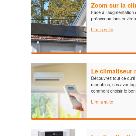
Zoom sur la cli
Face à l’augmentation 
préoccupations enviro
Lire la suite
Le climatiseur
Découvrez tout ce qu'il 
monobloc, ses avantage
comment choisir le bon
Lire la suite