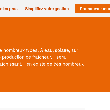
r les pros
Simplifiez votre gestion
Promouvoir mon
de nombreux types. A eau, solaire, sur
production de fraîcheur, il sera
raîchissant, il en existe de très nombreux