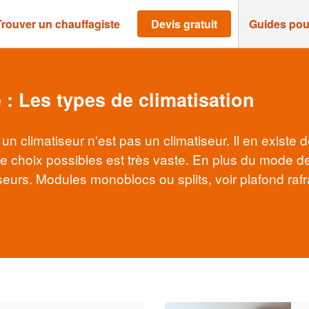
Trouver un chauffagiste
Devis gratuit
Guides pou
 : Les types de climatisation
n climatiseur n'est pas un climatiseur. Il en existe 
 choix possibles est très vaste. En plus du mode de 
fuseurs. Modules monoblocs ou splits, voir plafond raf