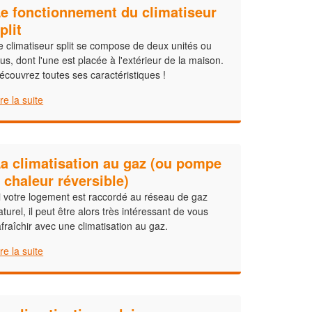
e fonctionnement du climatiseur
plit
e climatiseur split se compose de deux unités ou
lus, dont l'une est placée à l'extérieur de la maison.
écouvrez toutes ses caractéristiques !
ire la suite
a climatisation au gaz (ou pompe
 chaleur réversible)
i votre logement est raccordé au réseau de gaz
aturel, il peut être alors très intéressant de vous
afraîchir avec une climatisation au gaz.
ire la suite