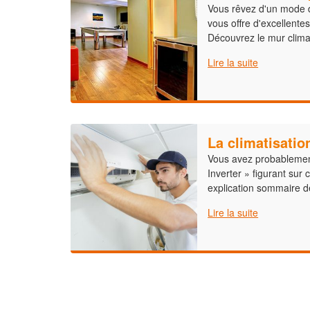
Vous rêvez d'un mode d
vous offre d'excellent
Découvrez le mur clima
Lire la suite
La climatisatio
Vous avez probablemen
Inverter » figurant sur 
explication sommaire d
Lire la suite