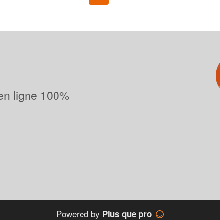
 en ligne 100%
Powered by
Plus que pro